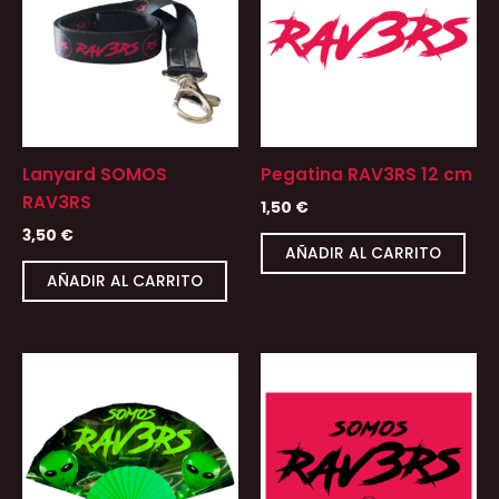
Lanyard SOMOS
Pegatina RAV3RS 12 cm
RAV3RS
1,50
€
3,50
€
AÑADIR AL CARRITO
AÑADIR AL CARRITO