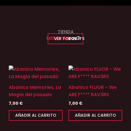
TIENDA
MERCHAN
rav3rs
VER TODOS
Abanico Memories, La
Abanico FLUOR – We
Magia del pasado
ARE F**** RAV3RS
7,00
€
7,00
€
AÑADIR AL CARRITO
AÑADIR AL CARRITO